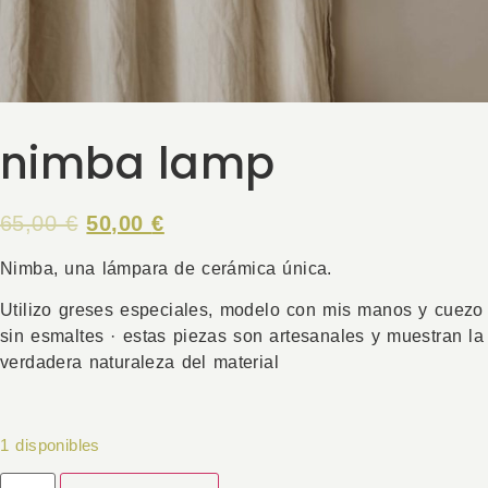
nimba lamp
65,00
€
50,00
€
Nimba, una lámpara de cerámica única.
Utilizo greses especiales, modelo con mis manos y cuezo
sin esmaltes · estas piezas son artesanales y muestran la
verdadera naturaleza del material
1 disponibles