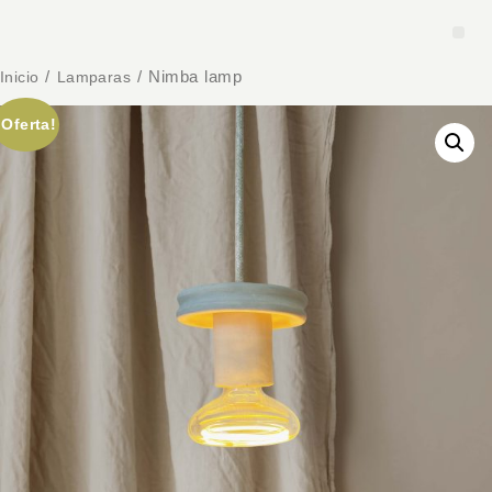
Inicio
/
Lamparas
/ Nimba lamp
¡Oferta!