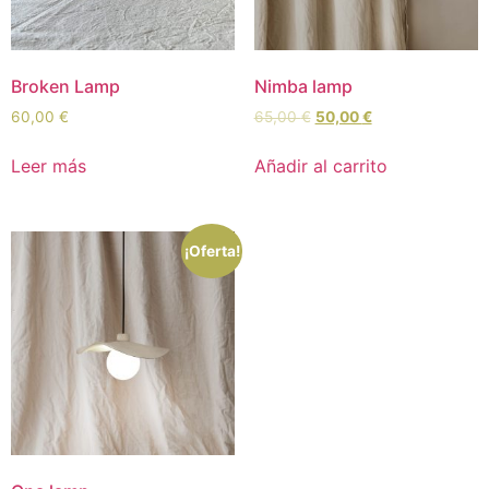
Broken Lamp
Nimba lamp
60,00
€
65,00
€
50,00
€
Leer más
Añadir al carrito
¡Oferta!