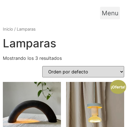
Ir
al
Menu
contenido
Inicio
/ Lamparas
Lamparas
Mostrando los 3 resultados
¡Oferta!